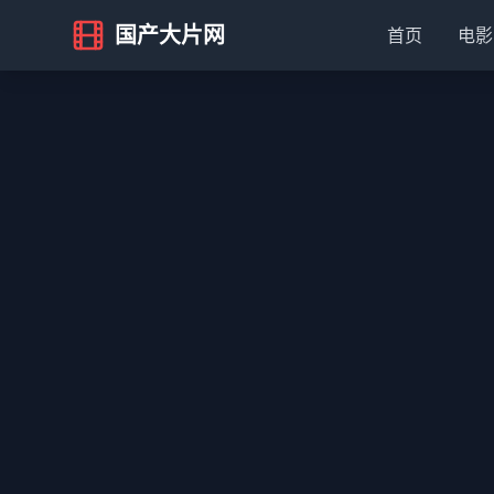
国产大片网
首页
电影